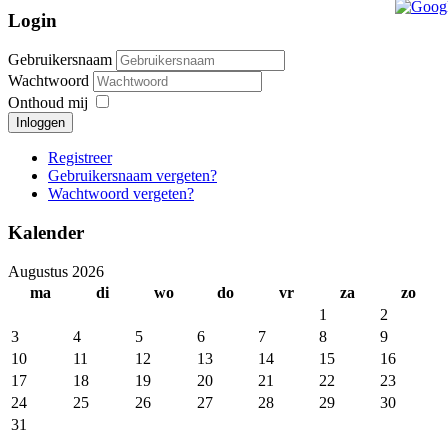
Login
Gebruikersnaam
Wachtwoord
Onthoud mij
Inloggen
Registreer
Gebruikersnaam vergeten?
Wachtwoord vergeten?
Kalender
Augustus 2026
ma
di
wo
do
vr
za
zo
1
2
3
4
5
6
7
8
9
10
11
12
13
14
15
16
17
18
19
20
21
22
23
24
25
26
27
28
29
30
31