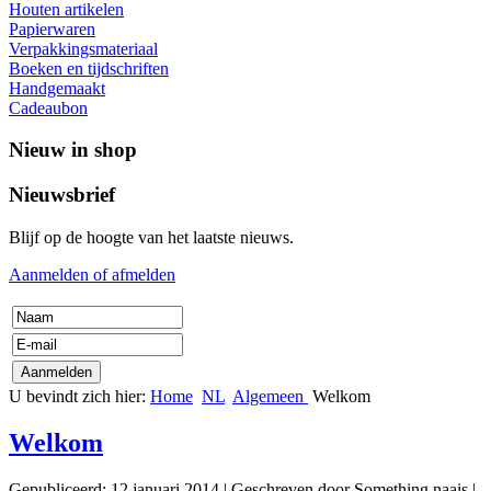
Houten artikelen
Papierwaren
Verpakkingsmateriaal
Boeken en tijdschriften
Handgemaakt
Cadeaubon
Nieuw in shop
Nieuwsbrief
Blijf op de hoogte van het laatste nieuws.
Aanmelden of afmelden
U bevindt zich hier:
Home
NL
Algemeen
Welkom
Welkom
Gepubliceerd: 12 januari 2014
|
Geschreven door Something naais
|