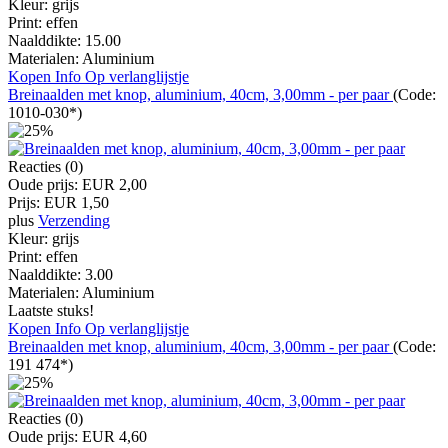
Kleur:
grijs
Print:
effen
Naalddikte:
15.00
Materialen:
Aluminium
Kopen
Info
Op verlanglijstje
Breinaalden met knop, aluminium, 40cm, 3,00mm - per paar
(Code:
1010-030*
)
Reacties (0)
Oude prijs:
EUR 2,00
Prijs:
EUR 1,50
plus
Verzending
Kleur:
grijs
Print:
effen
Naalddikte:
3.00
Materialen:
Aluminium
Laatste stuks!
Kopen
Info
Op verlanglijstje
Breinaalden met knop, aluminium, 40cm, 3,00mm - per paar
(Code:
191 474*
)
Reacties (0)
Oude prijs:
EUR 4,60