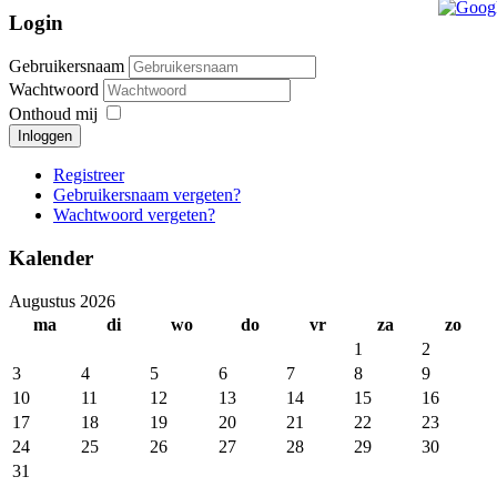
Login
Gebruikersnaam
Wachtwoord
Onthoud mij
Inloggen
Registreer
Gebruikersnaam vergeten?
Wachtwoord vergeten?
Kalender
Augustus 2026
ma
di
wo
do
vr
za
zo
1
2
3
4
5
6
7
8
9
10
11
12
13
14
15
16
17
18
19
20
21
22
23
24
25
26
27
28
29
30
31