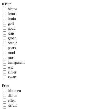
Kleur
blauw
brons
bruin
geel
goud
grijs
groen
oranje
paars
rood
roos
transparant
wit
zilver
zwart
Print
bloemen
dieren
effen
geruit