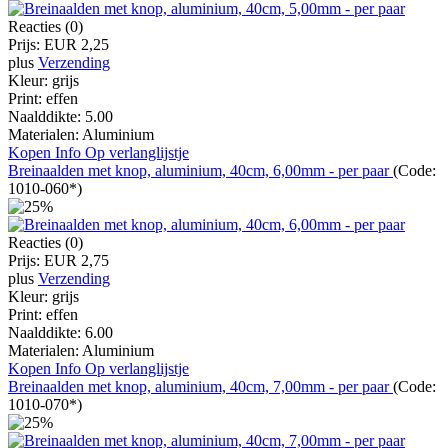
Reacties (0)
Prijs:
EUR 2,25
plus
Verzending
Kleur:
grijs
Print:
effen
Naalddikte:
5.00
Materialen:
Aluminium
Kopen
Info
Op verlanglijstje
Breinaalden met knop, aluminium, 40cm, 6,00mm - per paar
(Code:
1010-060*
)
Reacties (0)
Prijs:
EUR 2,75
plus
Verzending
Kleur:
grijs
Print:
effen
Naalddikte:
6.00
Materialen:
Aluminium
Kopen
Info
Op verlanglijstje
Breinaalden met knop, aluminium, 40cm, 7,00mm - per paar
(Code:
1010-070*
)