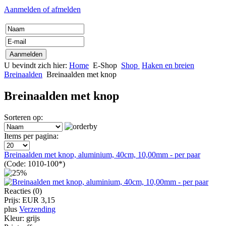
Aanmelden of afmelden
U bevindt zich hier:
Home
E-Shop
Shop
Haken en breien
Breinaalden
Breinaalden met knop
Breinaalden met knop
Sorteren op:
Items per pagina:
Breinaalden met knop, aluminium, 40cm, 10,00mm - per paar
(Code:
1010-100*
)
Reacties (0)
Prijs:
EUR 3,15
plus
Verzending
Kleur:
grijs