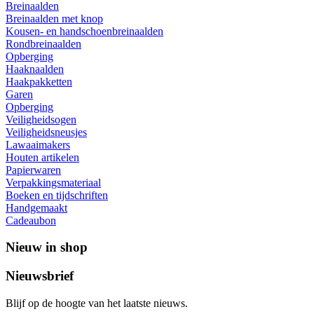
Breinaalden
Breinaalden met knop
Kousen- en handschoenbreinaalden
Rondbreinaalden
Opberging
Haaknaalden
Haakpakketten
Garen
Opberging
Veiligheidsogen
Veiligheidsneusjes
Lawaaimakers
Houten artikelen
Papierwaren
Verpakkingsmateriaal
Boeken en tijdschriften
Handgemaakt
Cadeaubon
Nieuw in shop
Nieuwsbrief
Blijf op de hoogte van het laatste nieuws.