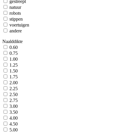
gestreept
natuur
robots
stippen
voertuigen
andere
Naalddikte
0.60
0.75
1.00
1.25
1.50
1.75
2.00
2.25
2.50
2.75
3.00
3.50
4.00
4.50
5.00