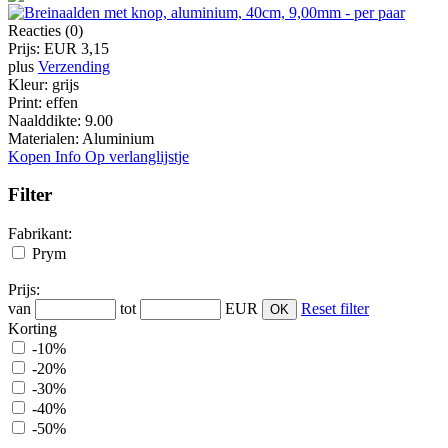
Reacties (0)
Prijs:
EUR 3,15
plus
Verzending
Kleur:
grijs
Print:
effen
Naalddikte:
9.00
Materialen:
Aluminium
Kopen
Info
Op verlanglijstje
Filter
Fabrikant:
Prym
Prijs:
van
tot
EUR
Reset filter
Korting
-10%
-20%
-30%
-40%
-50%