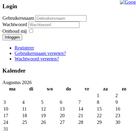
Login
Gebruikersnaam
Wachtwoord
Onthoud mij
Inloggen
Registreer
Gebruikersnaam vergeten?
Wachtwoord vergeten?
Kalender
Augustus 2026
ma
di
wo
do
vr
za
zo
1
2
3
4
5
6
7
8
9
10
11
12
13
14
15
16
17
18
19
20
21
22
23
24
25
26
27
28
29
30
31