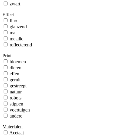
zwart
Effect
fluo
glanzend
mat
metalic
reflecterend
Print
bloemen
dieren
effen
geruit
gestreept
natuur
robots
stippen
voertuigen
andere
Materialen
Acetaat