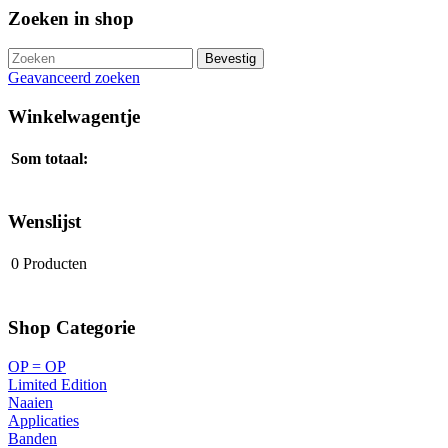
Zoeken in shop
Geavanceerd zoeken
Winkelwagentje
Som totaal:
Wenslijst
0
Producten
Shop Categorie
OP = OP
Limited Edition
Naaien
Applicaties
Banden