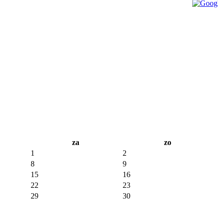
za
zo
1
2
8
9
15
16
22
23
29
30