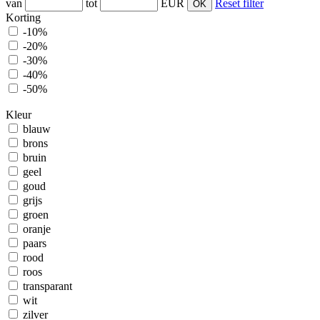
van
tot
EUR
Reset filter
Korting
-10%
-20%
-30%
-40%
-50%
Kleur
blauw
brons
bruin
geel
goud
grijs
groen
oranje
paars
rood
roos
transparant
wit
zilver