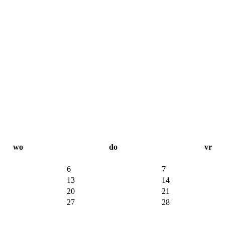
wo
do
vr
6
7
13
14
20
21
27
28