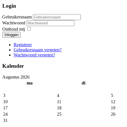
Login
Gebruikersnaam
Wachtwoord
Onthoud mij
Inloggen
Registreer
Gebruikersnaam vergeten?
Wachtwoord vergeten?
Kalender
Augustus 2026
ma
di
3
4
5
10
11
12
17
18
19
24
25
26
31