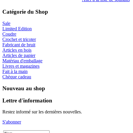
Catégorie du Shop
Sale
Limited Edition
Coudre
Crochet et tricoter
Fabricant de bruit
Articles en bois
Articles de papier
Matériau d'emballage
Livres et magazines
Fait à la main
Chèque cadeau
Nouveau au shop
Lettre d'information
Restez informé sur les dernières nouvelles.
S'abonner