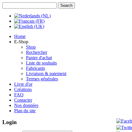
Home
E-Shop
Shop
Rechercher
Panier d'achat
Liste de souhaits
Fabricants
Livraison & paiement
Termes générales
Livre d'or
Créations
FAQ
Contacter
Nos données
Plan du site
Login