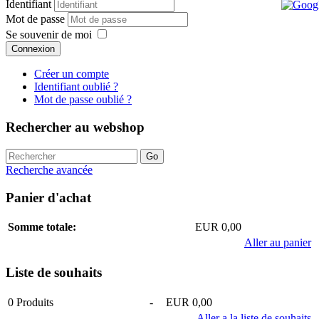
Identifiant
Mot de passe
Se souvenir de moi
Connexion
Créer un compte
Identifiant oublié ?
Mot de passe oublié ?
Rechercher au webshop
Recherche avancée
Panier d'achat
Somme totale:
EUR 0,00
Aller au panier
Liste de souhaits
0
Produits
-
EUR 0,00
Aller a la liste de souhaits