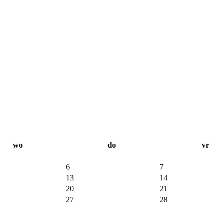
wo
do
vr
6
7
13
14
20
21
27
28