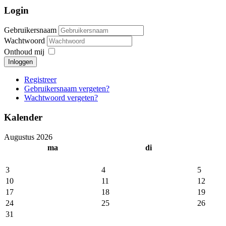
Login
Gebruikersnaam
Wachtwoord
Onthoud mij
Inloggen
Registreer
Gebruikersnaam vergeten?
Wachtwoord vergeten?
Kalender
Augustus 2026
ma
di
3
4
5
10
11
12
17
18
19
24
25
26
31