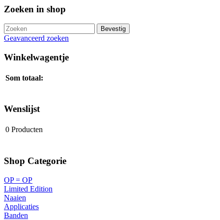
Zoeken in shop
Geavanceerd zoeken
Winkelwagentje
Som totaal:
Wenslijst
0
Producten
Shop Categorie
OP = OP
Limited Edition
Naaien
Applicaties
Banden