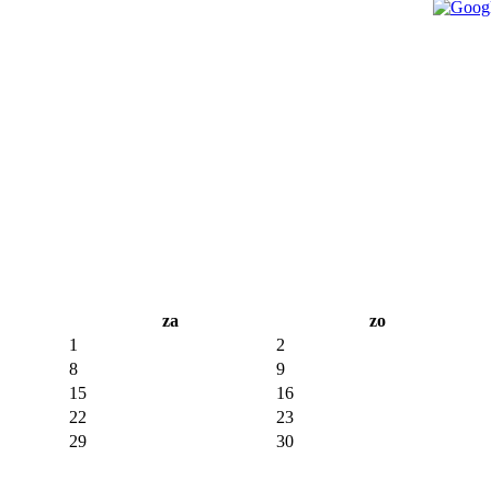
za
zo
1
2
8
9
15
16
22
23
29
30