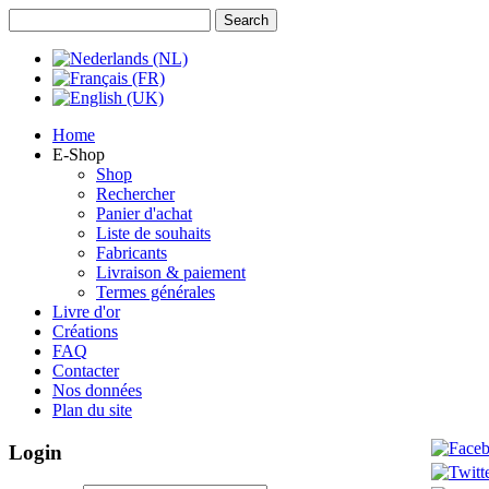
Home
E-Shop
Shop
Rechercher
Panier d'achat
Liste de souhaits
Fabricants
Livraison & paiement
Termes générales
Livre d'or
Créations
FAQ
Contacter
Nos données
Plan du site
Login