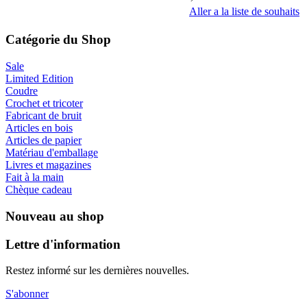
Aller a la liste de souhaits
Catégorie du Shop
Sale
Limited Edition
Coudre
Crochet et tricoter
Fabricant de bruit
Articles en bois
Articles de papier
Matériau d'emballage
Livres et magazines
Fait à la main
Chèque cadeau
Nouveau au shop
Lettre d'information
Restez informé sur les dernières nouvelles.
S'abonner