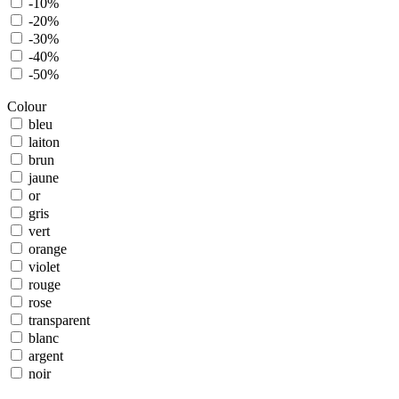
-10%
-20%
-30%
-40%
-50%
Colour
bleu
laiton
brun
jaune
or
gris
vert
orange
violet
rouge
rose
transparent
blanc
argent
noir