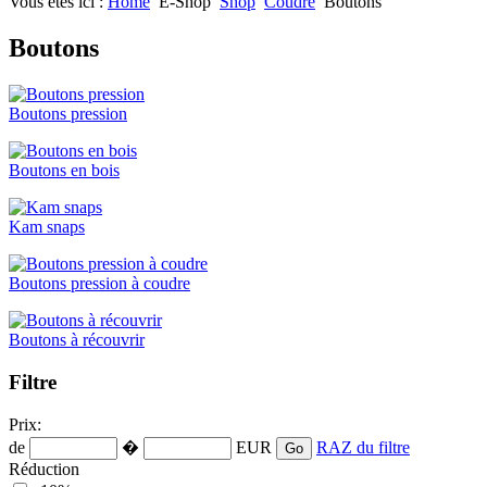
Vous êtes ici :
Home
E-Shop
Shop
Coudre
Boutons
Boutons
Boutons pression
Boutons en bois
Kam snaps
Boutons pression à coudre
Boutons à récouvrir
Filtre
Prix:
de
�
EUR
RAZ du filtre
Réduction