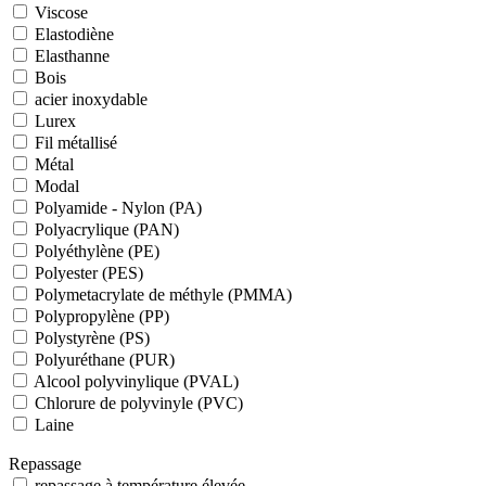
Viscose
Elastodiène
Elasthanne
Bois
acier inoxydable
Lurex
Fil métallisé
Métal
Modal
Polyamide - Nylon (PA)
Polyacrylique (PAN)
Polyéthylène (PE)
Polyester (PES)
Polymetacrylate de méthyle (PMMA)
Polypropylène (PP)
Polystyrène (PS)
Polyuréthane (PUR)
Alcool polyvinylique (PVAL)
Chlorure de polyvinyle (PVC)
Laine
Repassage
repassage à température élevée