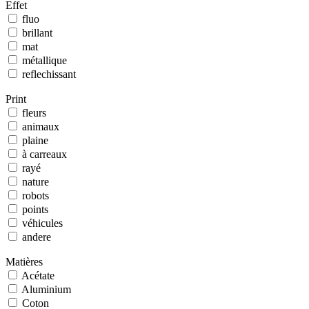
Effet
fluo
brillant
mat
métallique
reflechissant
Print
fleurs
animaux
plaine
à carreaux
rayé
nature
robots
points
véhicules
andere
Matières
Acétate
Aluminium
Coton