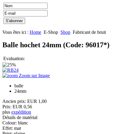
Vous êtes ici :
Home
E-Shop
Shop
Fabricant de bruit
Balle hochet 24mm
(Code:
96017*
)
Evaluation:
Zoom sur Image
balle
24mm
Ancien prix:
EUR 1,00
Prix:
EUR 0,56
plus
expédition
Détails de matérial
Colour
:
blanc
Effet
:
mat
Print
:
plaine