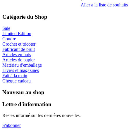
Aller a la liste de souhaits
Catégorie du Shop
Sale
Limited Edition
Coudre
Crochet et tricoter
Fabricant de bruit
Articles en bois
Articles de papier
Matériau d'emballage
Livres et magazines
Fait à la main
Chèque cadeau
Nouveau au shop
Lettre d'information
Restez informé sur les dernières nouvelles.
S'abonner