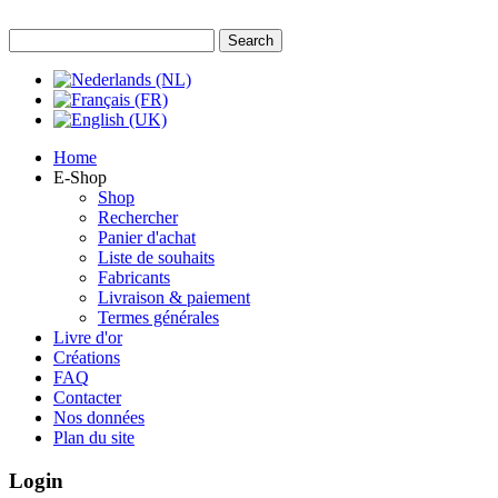
Home
E-Shop
Shop
Rechercher
Panier d'achat
Liste de souhaits
Fabricants
Livraison & paiement
Termes générales
Livre d'or
Créations
FAQ
Contacter
Nos données
Plan du site
Login