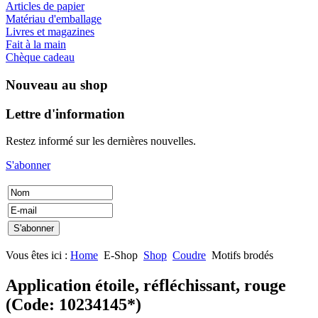
Articles de papier
Matériau d'emballage
Livres et magazines
Fait à la main
Chèque cadeau
Nouveau au shop
Lettre d'information
Restez informé sur les dernières nouvelles.
S'abonner
Vous êtes ici :
Home
E-Shop
Shop
Coudre
Motifs brodés
Application étoile, réfléchissant, rouge
(Code:
10234145*
)