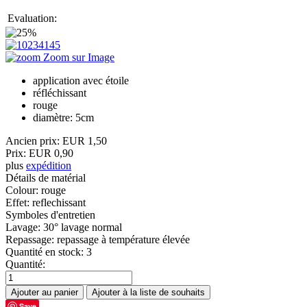
Evaluation:
Zoom sur Image
application avec étoile
réfléchissant
rouge
diamètre: 5cm
Ancien prix:
EUR 1,50
Prix:
EUR 0,90
plus
expédition
Détails de matérial
Colour
:
rouge
Effet
:
reflechissant
Symboles d'entretien
Lavage
:
30° lavage normal
Repassage
:
repassage à température élevée
Quantité en stock:
3
Quantité:
Save