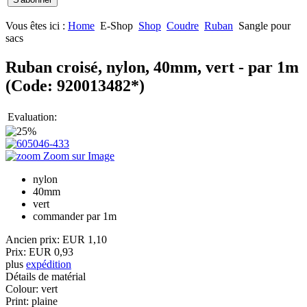
Vous êtes ici :
Home
E-Shop
Shop
Coudre
Ruban
Sangle pour
sacs
Ruban croisé, nylon, 40mm, vert - par 1m
(Code:
920013482*
)
Evaluation:
Zoom sur Image
nylon
40mm
vert
commander par 1m
Ancien prix:
EUR 1,10
Prix:
EUR 0,93
plus
expédition
Détails de matérial
Colour
:
vert
Print
:
plaine